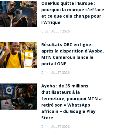
OnePlus quitte l’Europe :
pourquoi la marque s’efface
et ce que cela change pour
l’Afrique
22 JUILLET 2026
Résultats OBC en ligne :
après la disparition d’Ayoba,
MTN Cameroun lance le
portail ONE
14 JUILLET 2026
Ayoba : de 35 millions
d’utilisateurs à la
fermeture, pourquoi MTN a
retiré son « WhatsApp
africain » du Google Play
Store
14 JUILLET 2026