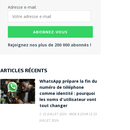
Adresse e-mail:
Rejoignez nos plus de 200 000 abonnés !
ARTICLES RÉCENTS
WhatsApp prépare la fin du
numéro de téléphone
comme identité : pourquoi
les noms d’utilisateur vont
tout changer
22 JUILLET 2026 - MISE À JOUR LE 23
JUILLET 2026