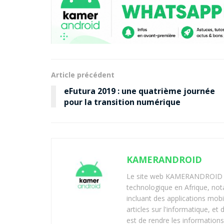
Article précédent
eFutura 2019 : une quatrième journée
pour la transition numérique
KAMERANDROID
Le site web KAMERANDROID est
technologique en Afrique, no
incluant des applications mobi
articles sur l'informatique, et
est de rendre les informations