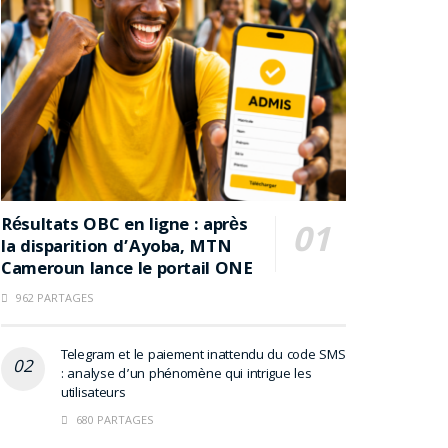
Résultats OBC en ligne : après
la disparition d’Ayoba, MTN
Cameroun lance le portail ONE
962 PARTAGES
Telegram et le paiement inattendu du code SMS
: analyse d’un phénomène qui intrigue les
utilisateurs
680 PARTAGES