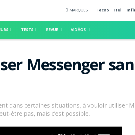
MARQUES
Tecno
Itel
Infi
EURS
TESTS
REVUE
VIDÉOS
ser Messenger sa
ent dans certaines situations, à vouloir utiliser
ut-être pas, mais c’est possible.