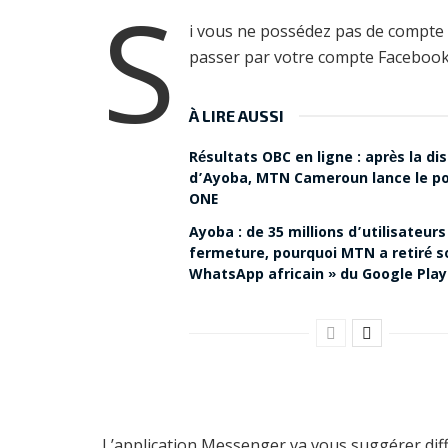
S
i vous ne possédez pas de compte
passer par votre compte Facebook, vo
À LIRE AUSSI
Résultats OBC en ligne : après la di
d’Ayoba, MTN Cameroun lance le po
ONE
Ayoba : de 35 millions d’utilisateurs
fermeture, pourquoi MTN a retiré s
WhatsApp africain » du Google Play
L’application Messenger va vous suggérer di