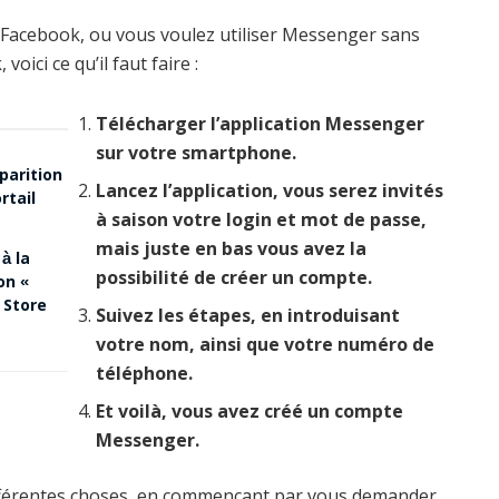
 Facebook, ou vous voulez utiliser Messenger sans
ici ce qu’il faut faire :
Télécharger l’application Messenger
sur votre smartphone.
sparition
Lancez l’application, vous serez invités
rtail
à saison votre login et mot de passe,
mais juste en bas vous avez la
 à la
possibilité de créer un compte.
on «
 Store
Suivez les étapes, en introduisant
votre nom, ainsi que votre numéro de
téléphone.
Et voilà, vous avez créé un compte
Messenger.
fférentes choses, en commençant par vous demander