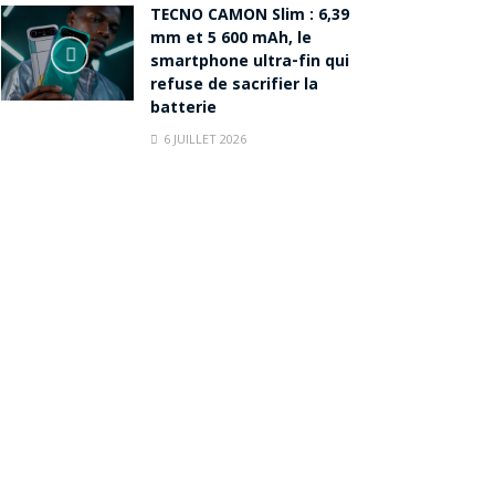
TECNO CAMON Slim : 6,39
mm et 5 600 mAh, le
smartphone ultra-fin qui
refuse de sacrifier la
batterie
6 JUILLET 2026