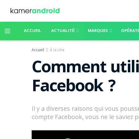
ACCUEIL
ACTUALITÉ
MARQUES
OPÉRAT
Accueil
À la Une
Comment utili
Facebook ?
Il y a diverses raisons qui vous pouss
compte Facebook, vous ne le saviez pe