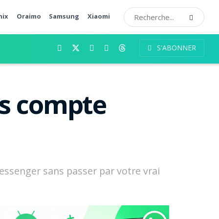
nix
Oraimo
Samsung
Xiaomi
S'ABONNER
ns compte
 Messenger sans passer par votre vrai