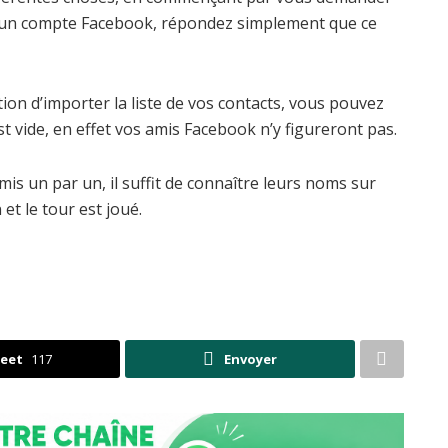
à un compte Facebook, répondez simplement que ce
on d’importer la liste de vos contacts, vous pouvez
est vide, en effet vos amis Facebook n’y figureront pas.
s un par un, il suffit de connaître leurs noms sur
et le tour est joué.
eet
117
Envoyer