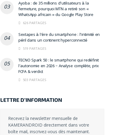
Ayoba : de 35 millions d’utilisateurs à la
fermeture, pourquoi MTN a retiré son «
WhatsApp africain » du Google Play Store
626 PARTAGES
Sextapes à l’ère du smartphone : l’intimité en
péril dans un continent hyperconnecté
519 PARTAGES
TECNO Spark 50 : le smartphone qui redéfinit
l’autonomie en 2026 – Analyse complète, prix
FCFA & verdict
503 PARTAGES
LETTRE D’INFORMATION
Recevez la newsletter mensuelle de
KAMERANDROID directement dans votre
boîte mail, inscrivez-vous dès maintenant.